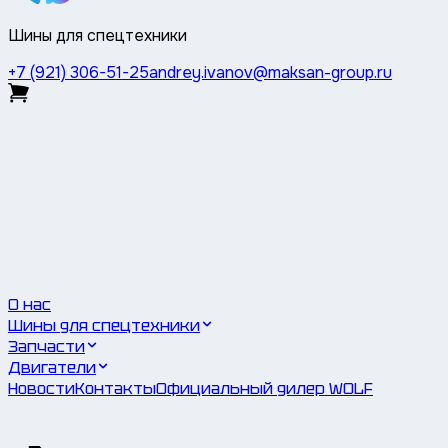
Шины для спецтехники
+7 (921) 306-51-25
andrey.ivanov@maksan-group.ru
О нас
Шины для спецтехники
Запчасти
Двигатели
Новости
Контакты
Официальный дилер WOLF