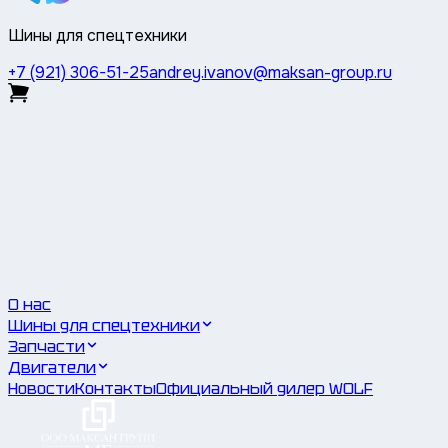
Шины для спецтехники
+7 (921) 306-51-25
andrey.ivanov@maksan-group.ru
О нас
Шины для спецтехники
Запчасти
Двигатели
Новости
Контакты
Официальный дилер WOLF