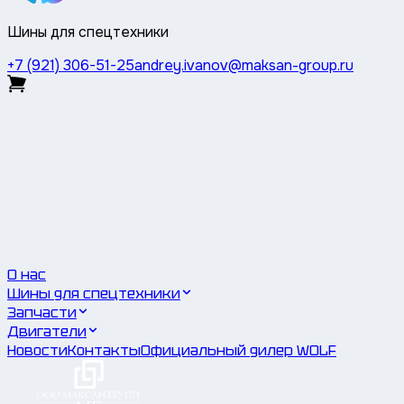
Шины для спецтехники
+7 (921) 306-51-25
andrey.ivanov@maksan-group.ru
О нас
Шины для спецтехники
Запчасти
Двигатели
Новости
Контакты
Официальный дилер WOLF