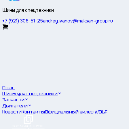
Шины для спецтехники
+7 (921) 306-51-25
andrey.ivanov@maksan-group.ru
О нас
Шины для спецтехники
Запчасти
Двигатели
Новости
Контакты
Официальный дилер WOLF