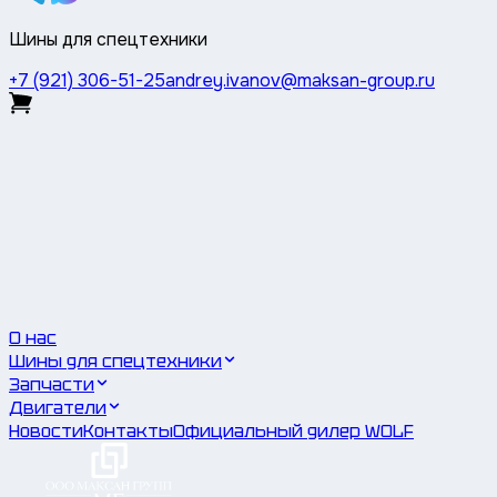
Шины для спецтехники
+7 (921) 306-51-25
andrey.ivanov@maksan-group.ru
О нас
Шины для спецтехники
Запчасти
Двигатели
Новости
Контакты
Официальный дилер WOLF