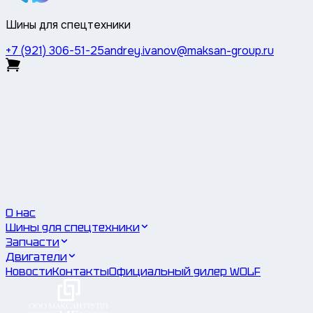
Шины для спецтехники
+7 (921) 306-51-25
andrey.ivanov@maksan-group.ru
О нас
Шины для спецтехники
Запчасти
Двигатели
Новости
Контакты
Официальный дилер WOLF