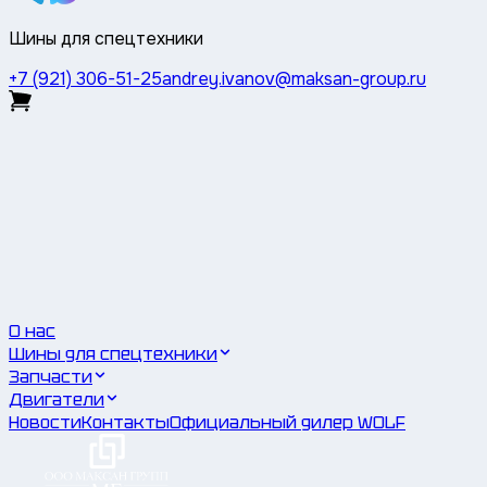
Шины для спецтехники
+7 (921) 306-51-25
andrey.ivanov@maksan-group.ru
О нас
Шины для спецтехники
Запчасти
Двигатели
Новости
Контакты
Официальный дилер WOLF